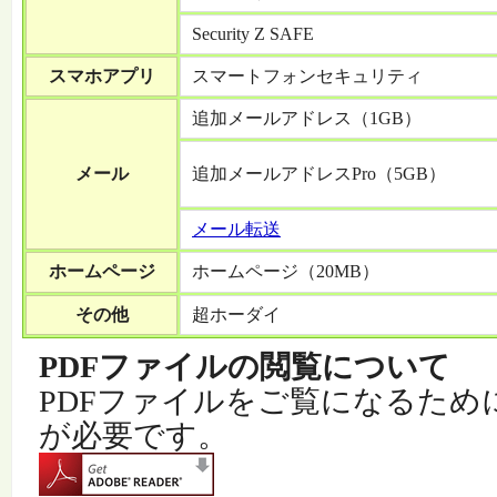
Security Z SAFE
スマホアプリ
スマートフォンセキュリティ
追加メールアドレス（1GB）
メール
追加メールアドレスPro（5GB）
メール転送
ホームページ
ホームページ（20MB）
その他
超ホーダイ
PDFファイルの閲覧について
PDFファイルをご覧になるためには「A
が必要です。